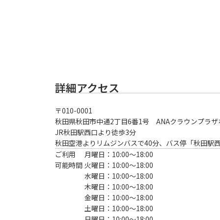
詳細アクセス
〒
010-0001
秋田県秋田市中通2丁目6番1号 ANAクラウンプラザ
JR秋田駅西口より徒歩3分
秋田空港よりリムジンバスで40分、バス停「秋田駅
ご利用
月曜日：10:00〜18:00
可能時間
火曜日：10:00〜18:00
水曜日：10:00〜18:00
木曜日：10:00〜18:00
金曜日：10:00〜18:00
土曜日：10:00〜18:00
日曜日：10:00〜18:00