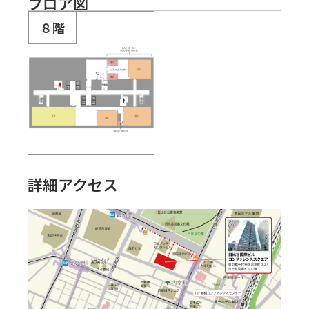
フロア図
８階
詳細アクセス