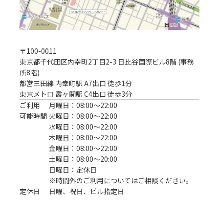
〒
100-0011
東京都千代田区内幸町2丁目2-3 日比谷国際ビル8階 (事務
所8階)
都営三田線 内幸町駅 A7出口 徒歩1分
東京メトロ 霞ヶ関駅 C4出口 徒歩3分
ご利用
月曜日：08:00〜22:00
可能時間
火曜日：08:00〜22:00
水曜日：08:00〜22:00
木曜日：08:00〜22:00
金曜日：08:00〜22:00
土曜日：08:00〜20:00
日曜日：定休日
※時間外のご利用についてはご相談ください。
定休日
日曜、祝日、ビル指定日