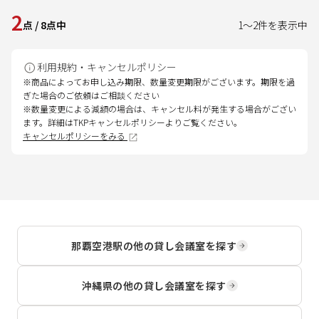
2
点
/
8
点中
1
～
2
件を表示中
利用規約・キャンセルポリシー
※商品によってお申し込み期限、数量変更期限がございます。期限を過
ぎた場合のご依頼はご相談ください
※数量変更による減額の場合は、キャンセル料が発生する場合がござい
ます。詳細はTKPキャンセルポリシーよりご覧ください。
キャンセルポリシーをみる
那覇空港駅
の他の貸し会議室を探す
沖縄県
の他の貸し会議室を探す