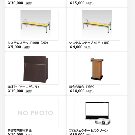
￥30,000
￥15,000
（税抜）
（税抜）
システムステップ 60用（2段）
システムステップ 40用（1段）
￥5,000
￥4,000
（税抜）
（税抜）
講演台（チョコデコラ）
司会台演台（茶色）
￥19,000
￥16,000
（税抜）
（税抜）
音響照明基本料金
プロジェクター＆スクリーン
￥10,000
￥30,000
（税抜）
（税抜）