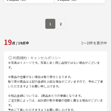
1
2
19
点
/
19
点中
1
～
10
件を表示中
利用規約・キャンセルポリシー
※写真はイメージです。写真と全く同じ品物ではない場合がございま
す。
※商品の在庫がない場合は取り寄せとなります。
取り寄せ商品は上記の金額を上回る場合がございますので、予めご了承
いただきますようお願い申し上げます。
※税込金額については、1商品あたりの単価となります。
ご注文数によっては、合計額が表示単価の倍数と異なる場合がございま
す。
予めご了承いただきますようお願い申し上げます。