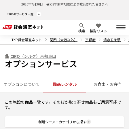
2026年7月30日
令和8年熊本地震により被災された皆さまへ
TKPのサービス一覧
検索
検討リスト
TKP貸会議室ネット
関西（大阪以外）
京都府
清水五条駅
CIRQ（シルク）京都東山
オプションサービス
オプションについて
備品レンタル
お食事・お弁当
この施設の備品一覧です。
そのほか取り寄せ備品
もご用意可能で
す。
利用シーン・カテゴリから探す