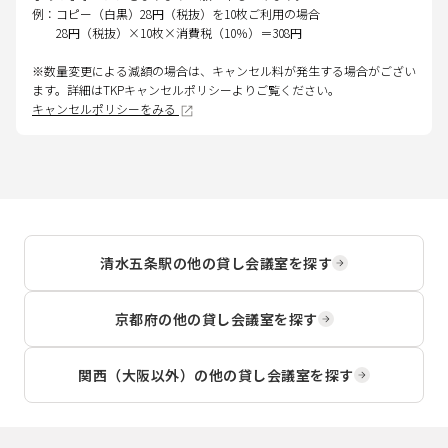
例：コピー（白黒）28円（税抜）を10枚ご利用の場合
28円（税抜）×10枚×消費税（10％）＝308円
※数量変更による減額の場合は、キャンセル料が発生する場合がござい
ます。詳細はTKPキャンセルポリシーよりご覧ください。
キャンセルポリシーをみる
清水五条駅
の他の貸し会議室を探す
京都府
の他の貸し会議室を探す
関西（大阪以外）
の他の貸し会議室を探す