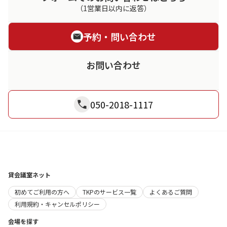
（1営業日以内に返答）
予約・問い合わせ
お問い合わせ
050-2018-1117
貸会議室ネット
初めてご利用の方へ
TKPのサービス一覧
よくあるご質問
利用規約・キャンセルポリシー
会場を探す