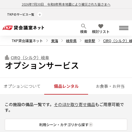
2026年7月30日
令和8年熊本地震により被災された皆さまへ
TKPのサービス一覧
検索
検討リスト
TKP貸会議室ネット
東海
岐阜県
岐阜駅
CIRQ（シルク）
CIRQ（シルク）岐阜
オプションサービス
オプションについて
備品レンタル
お食事・お弁当
この施設の備品一覧です。
そのほか取り寄せ備品
もご用意可能で
す。
利用シーン・カテゴリから探す