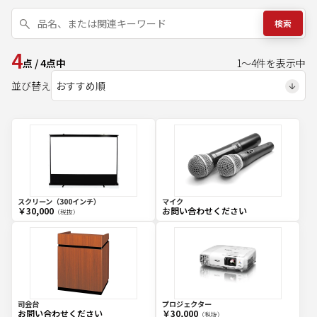
検索
4
点
/
4
点中
1
～
4
件を表示中
並び替え
スクリーン（300インチ）
マイク
￥30,000
お問い合わせください
（税抜）
司会台
プロジェクター
お問い合わせください
￥30,000
（税抜）