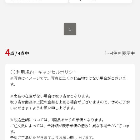
1
4
点
/
4
点中
1
～
4
件を表示中
利用規約・キャンセルポリシー
※写真はイメージです。写真と全く同じ品物ではない場合がございま
す。
※商品の在庫がない場合は取り寄せとなります。
取り寄せ商品は上記の金額を上回る場合がございますので、予めご了承
いただきますようお願い申し上げます。
※税込金額については、1商品あたりの単価となります。
ご注文数によっては、合計額が表示単価の倍数と異なる場合がございま
す。
予めご了承いただきますようお願い申し上げます。