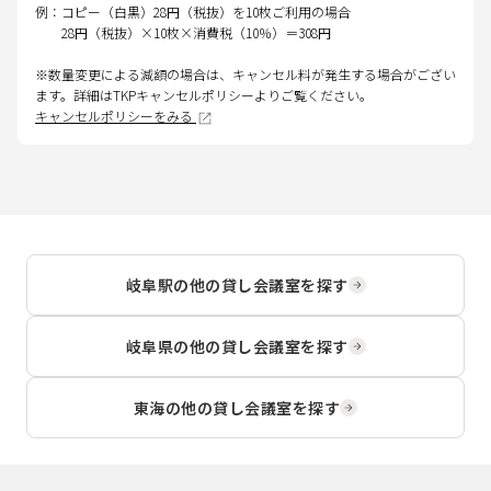
例：コピー（白黒）28円（税抜）を10枚ご利用の場合
28円（税抜）×10枚×消費税（10％）＝308円
※数量変更による減額の場合は、キャンセル料が発生する場合がござい
ます。詳細はTKPキャンセルポリシーよりご覧ください。
キャンセルポリシーをみる
岐阜駅
の他の貸し会議室を探す
岐阜県
の他の貸し会議室を探す
東海
の他の貸し会議室を探す