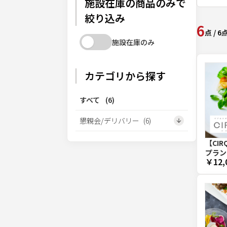
施設在庫の商品のみで
絞り込み
6
点
/
6
施設在庫のみ
カテゴリから探す
すべて
(
6
)
懇親会/デリバリー
(
6
)
【CIR
プラン
￥12,