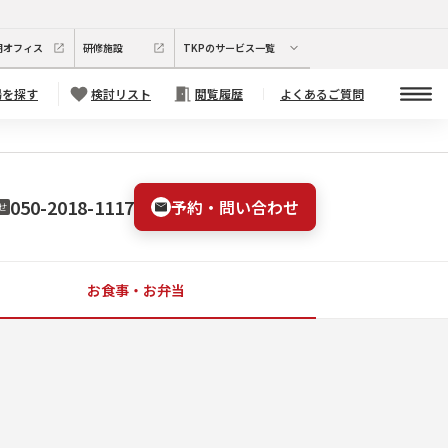
期オフィス
研修施設
TKPのサービス一覧
場を探す
検討リスト
閲覧履歴
よくあるご質問
050-2018-1117
予約・問い合わせ
せ
お食事・お弁当