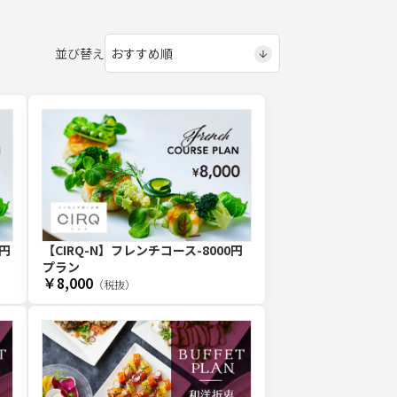
並び替え
0円
【CIRQ-N】フレンチコース-8000円
プラン
￥8,000
（税抜）