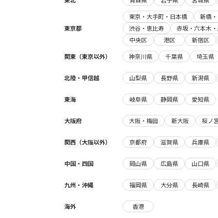
東京・大手町・日本橋
新橋・
東京都
渋谷・恵比寿
赤坂・六本木・
中央区
港区
新宿区
関東（東京以外）
神奈川県
千葉県
埼玉県
北陸・甲信越
山梨県
長野県
新潟県
東海
岐阜県
静岡県
愛知県
大阪府
大阪・梅田
新大阪
桜ノ
関西（大阪以外）
京都府
滋賀県
兵庫県
中国・四国
岡山県
広島県
山口県
九州・沖縄
福岡県
大分県
長崎県
海外
香港