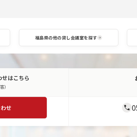
福島県
の他の貸し会議室を探す
わせはこちら
返答）
0
合わせ