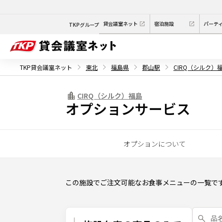
貸会議室ネット
宿泊施設
パーテ
TKPグループ
TKP貸会議室ネット
東北
福島県
郡山駅
CIRQ（シルク）
CIRQ（シルク）福島
オプションサービス
オプションについて
この施設でご注文可能なお食事メニューの一覧で