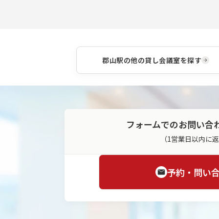
郡山駅
の他の貸し会議室を探す
フォームでのお問い合
（1営業日以内に
予約・問い