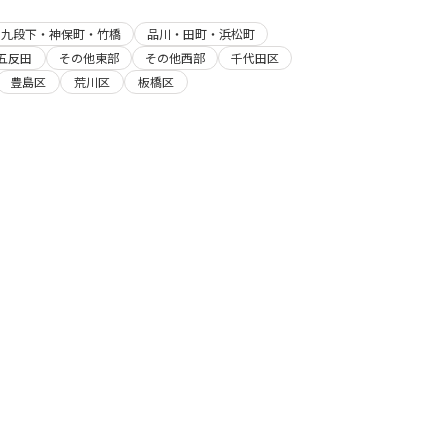
・九段下・神保町・竹橋
品川・田町・浜松町
五反田
その他東部
その他西部
千代田区
豊島区
荒川区
板橋区