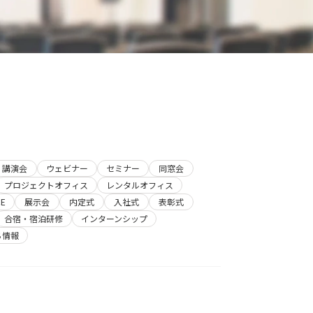
講演会
ウェビナー
セミナー
同窓会
プロジェクトオフィス
レンタルオフィス
E
展示会
内定式
入社式
表彰式
合宿・宿泊研修
インターンシップ
ち情報