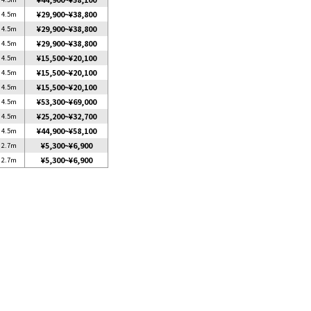
4.5m
¥29,900
~
¥38,800
4.5m
¥29,900
~
¥38,800
4.5m
¥29,900
~
¥38,800
4.5m
¥15,500
~
¥20,100
4.5m
¥15,500
~
¥20,100
4.5m
¥15,500
~
¥20,100
4.5m
¥53,300
~
¥69,000
4.5m
¥25,200
~
¥32,700
4.5m
¥44,900
~
¥58,100
2.7m
¥5,300
~
¥6,900
2.7m
¥5,300
~
¥6,900