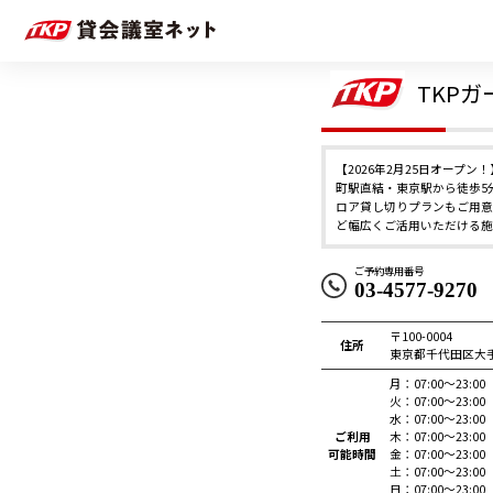
TKPガ
【2026年2月25日オープン
町駅直結・東京駅から徒歩5分
ロア貸し切りプランもご用意
ど幅広くご活用いただける施
ご予約専用番号
03-4577-9270
〒100-0004
住所
東京都千代田区大手
月：
07:00～23:00
火：
07:00～23:00
水：
07:00～23:00
ご利用
木：
07:00～23:00
可能時間
金：
07:00～23:00
土：
07:00～23:00
日：
07:00～23:00