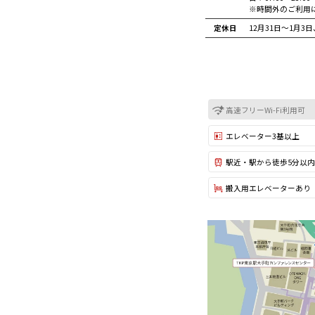
※時間外のご利用
定休日
12月31日～1月3
高速フリーWi-Fi利用可
エレベーター3基以上
駅近・駅から徒歩5分以内
搬入用エレベーターあり