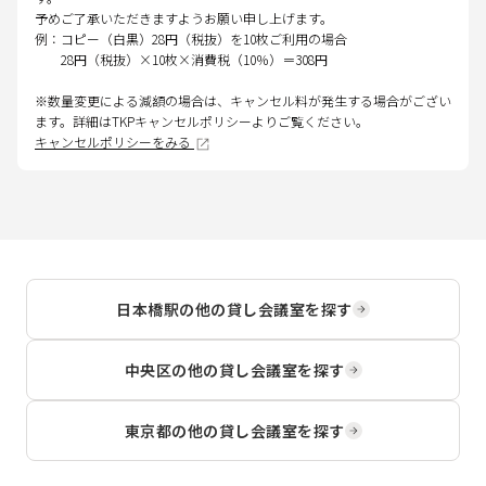
予めご了承いただきますようお願い申し上げます。
例：コピー（白黒）28円（税抜）を10枚ご利用の場合
28円（税抜）×10枚×消費税（10％）＝308円
※数量変更による減額の場合は、キャンセル料が発生する場合がござい
ます。詳細はTKPキャンセルポリシーよりご覧ください。
キャンセルポリシーをみる
日本橋駅
の他の貸し会議室を探す
中央区
の他の貸し会議室を探す
東京都
の他の貸し会議室を探す