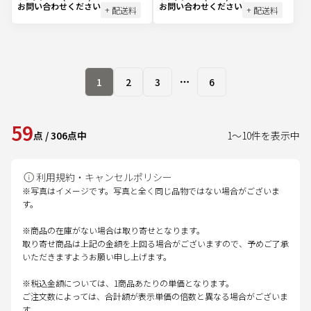
お問い合わせください
お問い合わせください
+ 配送料
+ 配送料
1
2
3
6
More pages
59
点
/
306
点中
1
～
10
件を表示中
利用規約・キャンセルポリシー
※写真はイメージです。写真と全く同じ品物ではない場合がございま
す。
※商品の在庫がない場合は取り寄せとなります。
取り寄せ商品は上記の金額を上回る場合がございますので、予めご了承
いただきますようお願い申し上げます。
※税込金額については、1商品あたりの単価となります。
ご注文数によっては、合計額が表示単価の倍数と異なる場合がございま
す。