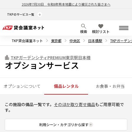
2026年7月30日
令和8年熊本地震により被災された皆さまへ
TKPのサービス一覧
検索
検討リスト
TKP貸会議室ネット
東京都
中央区
日本橋駅
TKPガーデン
TKPガーデンシティPREMIUM東京駅日本橋
オプションサービス
オプションについて
備品レンタル
お食事・お弁当
この施設の備品一覧です。
そのほか取り寄せ備品
もご用意可能で
す。
利用シーン・カテゴリから探す