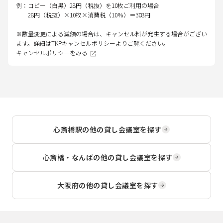
例：コピー（白黒）28円（税抜）を10枚ご利用の場合
28円（税抜）×10枚×消費税（10％）＝308円
※数量変更による減額の場合は、キャンセル料が発生する場合がござい
ます。詳細はTKPキャンセルポリシーよりご覧ください。
キャンセルポリシーをみる
心斎橋駅
の他の貸し会議室を探す
心斎橋・なんば
の他の貸し会議室を探す
大阪府
の他の貸し会議室を探す