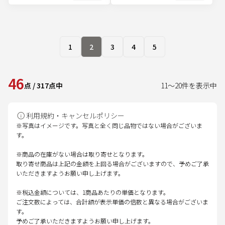
1
2
3
4
5
46
点
/
317
点中
11
～
20
件を表示中
利用規約・キャンセルポリシー
※写真はイメージです。写真と全く同じ品物ではない場合がございま
す。
※商品の在庫がない場合は取り寄せとなります。
取り寄せ商品は上記の金額を上回る場合がございますので、予めご了承
いただきますようお願い申し上げます。
※税込金額については、1商品あたりの単価となります。
ご注文数によっては、合計額が表示単価の倍数と異なる場合がございま
す。
予めご了承いただきますようお願い申し上げます。