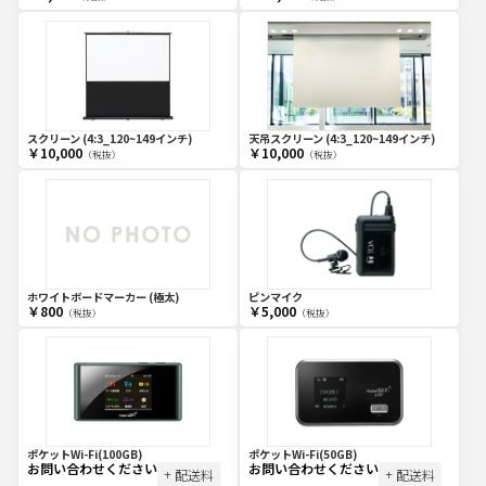
スクリーン (4:3_120~149インチ)
天吊スクリーン (4:3_120~149インチ)
￥10,000
￥10,000
（税抜）
（税抜）
ホワイトボードマーカー (極太)
ピンマイク
￥800
￥5,000
（税抜）
（税抜）
ポケットWi-Fi(100GB)
ポケットWi-Fi(50GB)
お問い合わせください
お問い合わせください
+ 配送料
+ 配送料