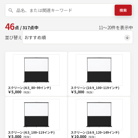
検索
46
点
/
317
点中
11
～
20
件を表示中
並び替え
スクリーン (4:3_80~99インチ)
スクリーン (16:9_100~119インチ)
￥5,000
￥5,000
（税抜）
（税抜）
スクリーン (4:3_100~119インチ)
スクリーン (16:9_120~149インチ)
￥5,000
￥10,000
（税抜）
（税抜）