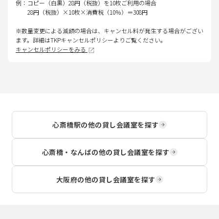
例：コピー（白黒）28円（税抜）を10枚ご利用の場合
28円（税抜）×10枚×消費税（10％）＝308円
※数量変更による減額の場合は、キャンセル料が発生する場合がござい
ます。詳細はTKPキャンセルポリシーよりご覧ください。
キャンセルポリシーをみる
心斎橋駅
の他の貸し会議室を探す
心斎橋・なんば
の他の貸し会議室を探す
大阪府
の他の貸し会議室を探す