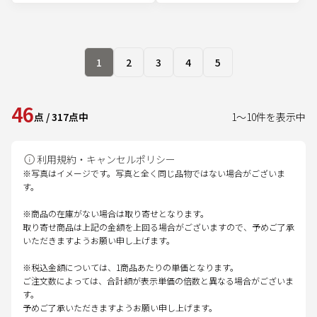
1
2
3
4
5
46
点
/
317
点中
1
～
10
件を表示中
利用規約・キャンセルポリシー
※写真はイメージです。写真と全く同じ品物ではない場合がございま
す。
※商品の在庫がない場合は取り寄せとなります。
取り寄せ商品は上記の金額を上回る場合がございますので、予めご了承
いただきますようお願い申し上げます。
※税込金額については、1商品あたりの単価となります。
ご注文数によっては、合計額が表示単価の倍数と異なる場合がございま
す。
予めご了承いただきますようお願い申し上げます。