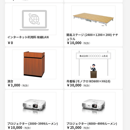
簡易ステージ (2400×1200×200) ナチ
インターネット利用料 有線LAN
ュラル
￥0
￥10,000
（税抜）
演台
吊看板 (モノクロ W3600×H610)
￥3,000
￥30,000
（税抜）
（税抜）
プロジェクター (3000~3999ルーメン)
プロジェクター (4000~4999ルーメン)
￥10,000
￥25,000
（税抜）
（税抜）