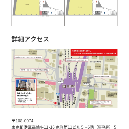
詳細アクセス
〒
108-0074
東京都港区高輪4-11-16 京急第11ビル 5～6階（事務所：5