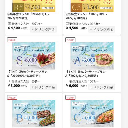
忘新年会プランC
「2026/10/1～
忘新年会プランB
「2026/10/1～
2027/2/28限定」
2027/2/28限定」
最低注文
人
数：
30名様～
最低注文
人
数：
30名様～
￥4,500
￥4,500
（税抜）
（税抜）
+ ドリンク料金
+ ドリンク料金
PICK UP
PICK UP
【TKP】夏のパーティープラン
【TKP】夏のパーティープラン
S
「2026/6/1~9/30限定」
A
「2026/6/1~9/30限定」
最低注文
人
数：
30名〜
最低注文
人
数：
30名〜
￥8,000
￥6,000
（税抜）
（税抜）
+ ドリンク料金
+ ドリンク料金
PICK UP
PICK UP