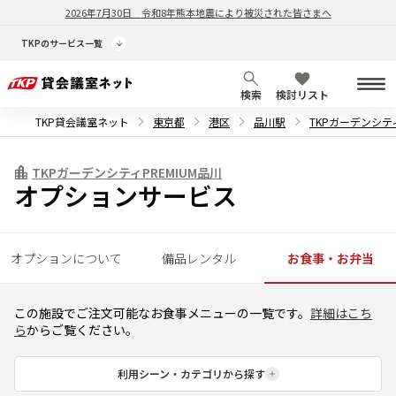
2026年7月30日
令和8年熊本地震により被災された皆さまへ
TKPのサービス一覧
検索
検討リスト
TKP貸会議室ネット
東京都
港区
品川駅
TKPガーデンシティ
TKPガーデンシティPREMIUM品川
オプションサービス
オプションについて
備品レンタル
お食事・お弁当
この施設でご注文可能なお食事メニューの一覧です。
詳細はこち
ら
からご覧ください。
利用シーン・カテゴリから探す