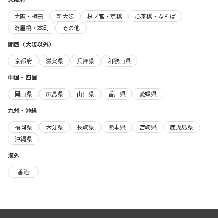
大阪・梅田
新大阪
桜ノ宮・京橋
心斎橋・なんば
淀屋橋・本町
その他
関西（大阪以外）
京都府
滋賀県
兵庫県
和歌山県
中国・四国
岡山県
広島県
山口県
香川県
愛媛県
九州・沖縄
福岡県
大分県
長崎県
熊本県
宮崎県
鹿児島県
沖縄県
海外
香港