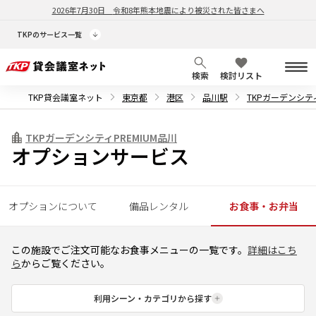
2026年7月30日
令和8年熊本地震により被災された皆さまへ
TKPのサービス一覧
検索
検討リスト
TKP貸会議室ネット
東京都
港区
品川駅
TKPガーデンシティ
TKPガーデンシティPREMIUM品川
オプションサービス
オプションについて
備品レンタル
お食事・お弁当
この施設でご注文可能なお食事メニューの一覧です。
詳細はこち
ら
からご覧ください。
利用シーン・カテゴリから探す