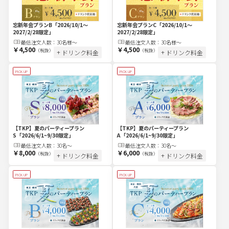
忘新年会プランC
「2026/10/1～
忘新年会プランB
「2026/10/1～
2027/2/28限定」
2027/2/28限定」
最低注文
人
数：
30名様～
最低注文
人
数：
30名様～
￥4,500
￥4,500
（税抜）
（税抜）
+ ドリンク料金
+ ドリンク料金
PICK UP
PICK UP
【TKP】夏のパーティープラン
【TKP】夏のパーティープラン
S
「2026/6/1~9/30限定」
A
「2026/6/1~9/30限定」
最低注文
人
数：
30名〜
最低注文
人
数：
30名〜
￥8,000
￥6,000
（税抜）
（税抜）
+ ドリンク料金
+ ドリンク料金
PICK UP
PICK UP