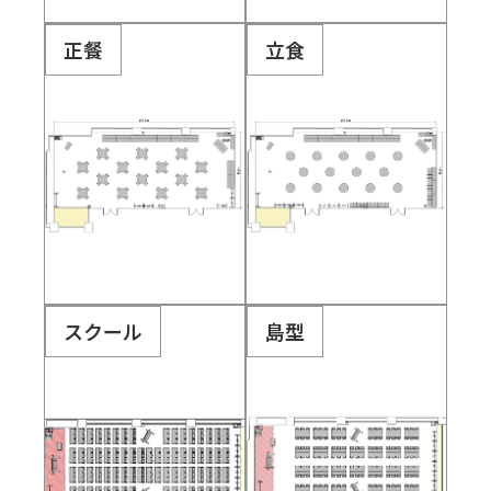
正餐
立食
スクール
島型