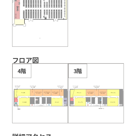
フロア図
4階
3階