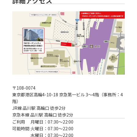
詳細アクセス
〒
108-0074
東京都港区高輪4-10-18 京急第一ビル 3～4階（事務所：4
階）
JR線 品川駅 高輪口 徒歩2分
京急本線 品川駅 高輪口 徒歩2分
ご利用
月曜日：07:30〜22:00
可能時間
火曜日：07:30〜22:00
水曜日：07:30〜22:00