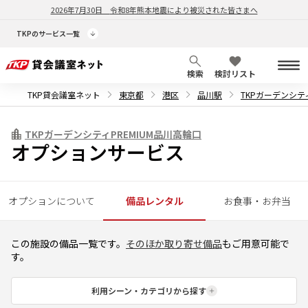
2026年7月30日
令和8年熊本地震により被災された皆さまへ
TKPのサービス一覧
検索
検討リスト
TKP貸会議室ネット
東京都
港区
品川駅
TKPガーデンシテ
TKPガーデンシティPREMIUM品川高輪口
オプションサービス
オプションについて
備品レンタル
お食事・お弁当
この施設の備品一覧です。
そのほか取り寄せ備品
もご用意可能で
す。
利用シーン・カテゴリから探す