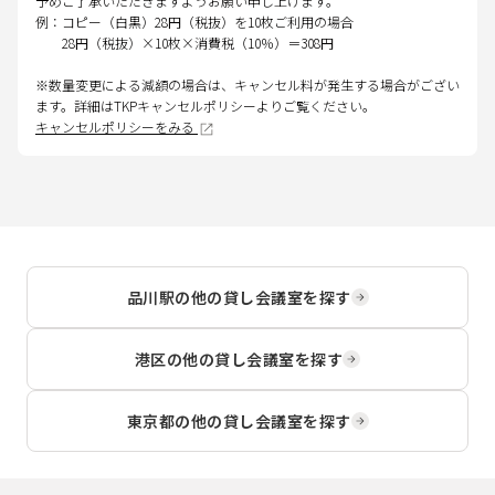
予めご了承いただきますようお願い申し上げます。
例：コピー（白黒）28円（税抜）を10枚ご利用の場合
28円（税抜）×10枚×消費税（10％）＝308円
※数量変更による減額の場合は、キャンセル料が発生する場合がござい
ます。詳細はTKPキャンセルポリシーよりご覧ください。
キャンセルポリシーをみる
品川駅
の他の貸し会議室を探す
港区
の他の貸し会議室を探す
東京都
の他の貸し会議室を探す