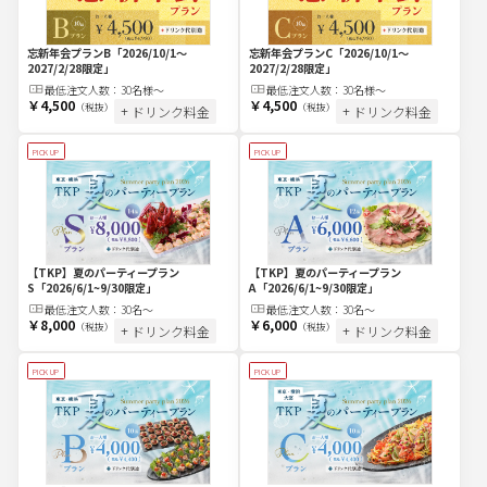
忘新年会プランC
「2026/10/1～
忘新年会プランB
「2026/10/1～
2027/2/28限定」
2027/2/28限定」
最低注文
人
数：
30名様～
最低注文
人
数：
30名様～
￥4,500
￥4,500
（税抜）
（税抜）
+ ドリンク料金
+ ドリンク料金
PICK UP
PICK UP
【TKP】夏のパーティープラン
【TKP】夏のパーティープラン
S
「2026/6/1~9/30限定」
A
「2026/6/1~9/30限定」
最低注文
人
数：
30名〜
最低注文
人
数：
30名〜
￥8,000
￥6,000
（税抜）
（税抜）
+ ドリンク料金
+ ドリンク料金
PICK UP
PICK UP