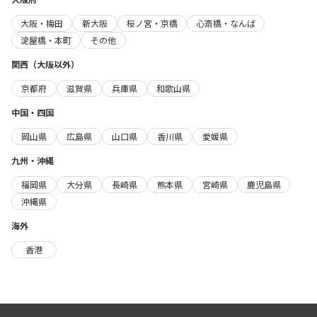
大阪・梅田
新大阪
桜ノ宮・京橋
心斎橋・なんば
淀屋橋・本町
その他
関西（大阪以外）
京都府
滋賀県
兵庫県
和歌山県
中国・四国
岡山県
広島県
山口県
香川県
愛媛県
九州・沖縄
福岡県
大分県
長崎県
熊本県
宮崎県
鹿児島県
沖縄県
海外
香港