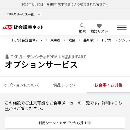
2026年7月30日
令和8年熊本地震により被災された皆さまへ
TKPのサービス一覧
検索
検討リスト
TKP貸会議室ネット
東京都
港区
品川駅
TKPガーデンシティ
TKPガーデンシティPREMIUM品川HEART
オプションサービス
オプションについて
備品レンタル
お食事・お弁当
この施設でご注文可能なお食事メニューの一覧です。
詳細はこち
ら
からご覧ください。
利用シーン・カテゴリから探す