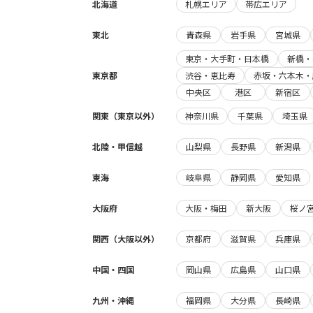
北海道
札幌エリア
帯広エリア
東北
青森県
岩手県
宮城県
東京・大手町・日本橋
新橋・
東京都
渋谷・恵比寿
赤坂・六本木・
中央区
港区
新宿区
関東（東京以外）
神奈川県
千葉県
埼玉県
北陸・甲信越
山梨県
長野県
新潟県
東海
岐阜県
静岡県
愛知県
大阪府
大阪・梅田
新大阪
桜ノ
関西（大阪以外）
京都府
滋賀県
兵庫県
中国・四国
岡山県
広島県
山口県
九州・沖縄
福岡県
大分県
長崎県