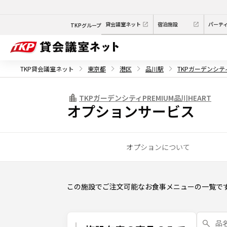
貸会議室ネット
宿泊施設
パーテ
TKPグループ
TKP貸会議室ネット
東京都
港区
品川駅
TKPガーデンシティ
TKPガーデンシティPREMIUM品川HEART
オプションサービス
オプションについて
この施設でご注文可能なお食事メニューの一覧で