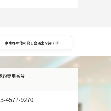
東京都
の他の貸し会議室を探す
予約専用番号
03-4577-9270