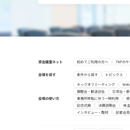
貸会議室ネット
初めてご利用の方へ
TKPの
会場を探す
条件から探す
トピックス
キックオフミーティング
We
親睦会・歓送迎会
忘年会・新
会場の使い方
事務所移転に伴う一時利用
荷
記念式典
決算説明会
株
インタビュー・取材
記者会見