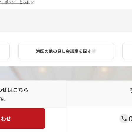
セルポリシーをみる
港区
の他の貸し会議室を探す
わせはこちら
返答）
合わせ