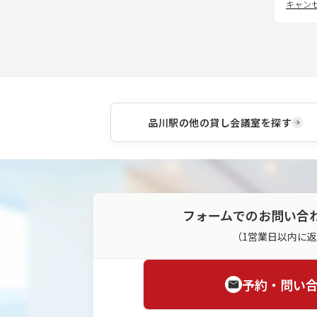
キャン
品川駅
の他の貸し会議室を探す
フォームでのお問い合
（1営業日以内に
予約・問い