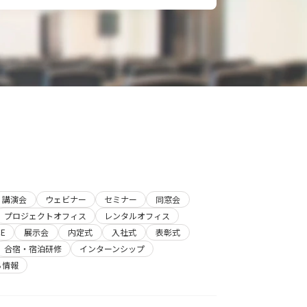
講演会
ウェビナー
セミナー
同窓会
プロジェクトオフィス
レンタルオフィス
E
展示会
内定式
入社式
表彰式
合宿・宿泊研修
インターンシップ
ち情報