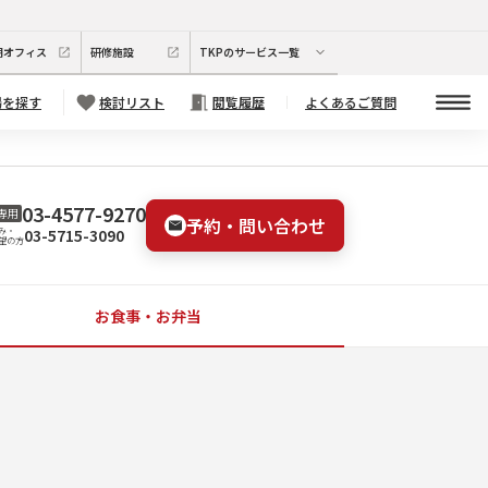
期オフィス
研修施設
TKPのサービス一覧
場を探す
検討リスト
閲覧履歴
よくあるご質問
03-4577-9270
専用
予約・問い合わせ
03-5715-3090
み・
望の方
お食事・お弁当