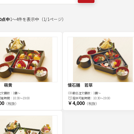
0
点中
1
～
4
件を表示中
（
1
/
1
ページ）
 萌黄
懐石膳 若草
注文
個
数：
1個～
最低注文
個
数：
1個～
可能時間：
10:30～19:00
提供可能時間：
10:30～19:00
00
￥4,000
（税抜）
（税抜）