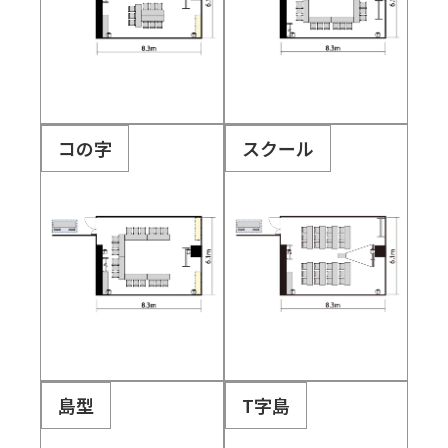
コの字
スクール
島型
T字島