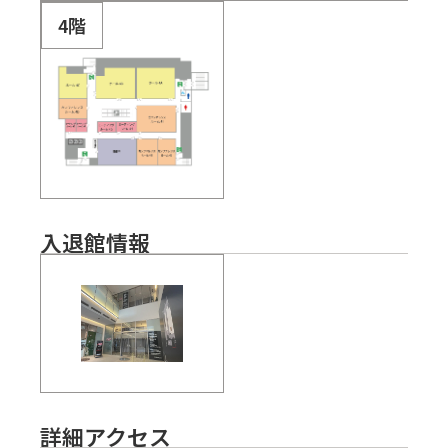
4階
入退館情報
詳細アクセス