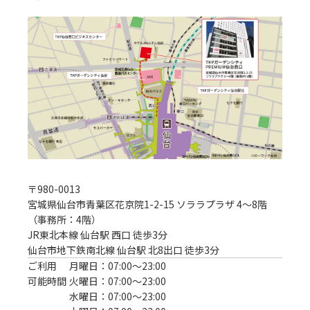
〒
980-0013
宮城県仙台市青葉区花京院1-2-15 ソララプラザ 4～8階
（事務所：4階）
JR東北本線 仙台駅 西口 徒歩3分
仙台市地下鉄南北線 仙台駅 北8出口 徒歩3分
ご利用
月曜日：07:00〜23:00
可能時間
火曜日：07:00〜23:00
水曜日：07:00〜23:00