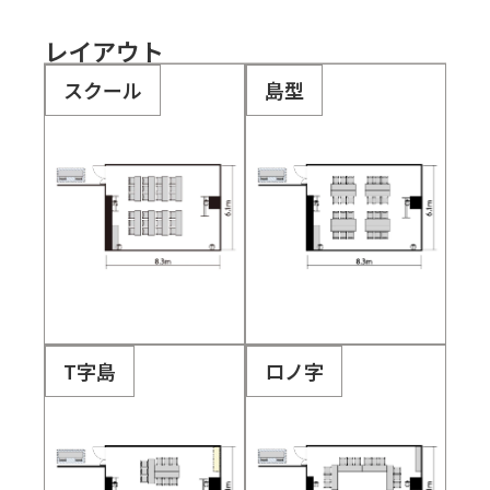
レイアウト
スクール
島型
T字島
ロノ字