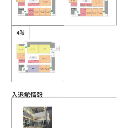
4階
入退館情報