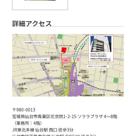
詳細アクセス
〒
980-0013
宮城県仙台市青葉区花京院1-2-15 ソララプラザ 4～8階
（事務所：4階）
JR東北本線 仙台駅 西口 徒歩3分