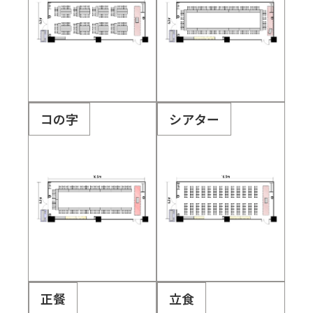
コの字
シアター
正餐
立食