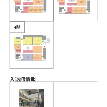
4階
入退館情報