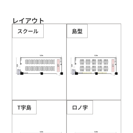
レイアウト
スクール
島型
T字島
ロノ字