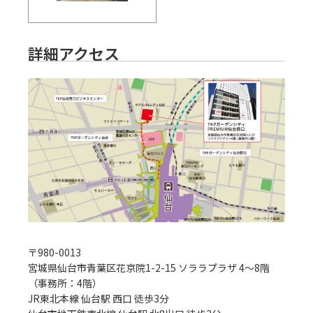
詳細アクセス
〒
980-0013
宮城県仙台市青葉区花京院1-2-15 ソララプラザ 4～8階
（事務所：4階）
JR東北本線 仙台駅 西口 徒歩3分