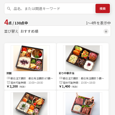
検索
4
点
/
130
点中
1
～
4
件を表示中
並び替え
双観
彩り中華弁当
最低注文
個
数：
最低発注個数は5個〜
最低注文
個
数：
最低発注個数５個〜
提供可能時間：
10:00～18:00
提供可能時間：
10:00～18:00
￥2,200
￥1,400
（税抜）
（税抜）