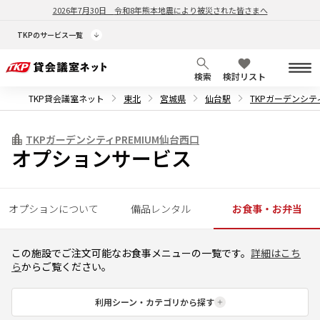
2026年7月30日
令和8年熊本地震により被災された皆さまへ
TKPのサービス一覧
検索
検討リスト
TKP貸会議室ネット
東北
宮城県
仙台駅
TKPガーデンシティ
TKPガーデンシティPREMIUM仙台西口
オプションサービス
オプションについて
備品レンタル
お食事・お弁当
この施設でご注文可能なお食事メニューの一覧です。
詳細はこち
ら
からご覧ください。
利用シーン・カテゴリから探す