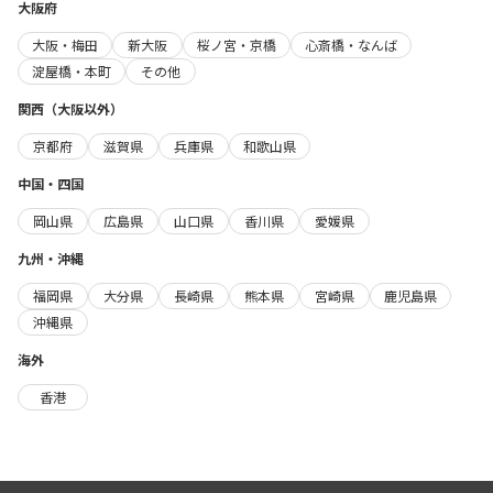
大阪府
大阪・梅田
新大阪
桜ノ宮・京橋
心斎橋・なんば
淀屋橋・本町
その他
関西（大阪以外）
京都府
滋賀県
兵庫県
和歌山県
中国・四国
岡山県
広島県
山口県
香川県
愛媛県
九州・沖縄
福岡県
大分県
長崎県
熊本県
宮崎県
鹿児島県
沖縄県
海外
香港