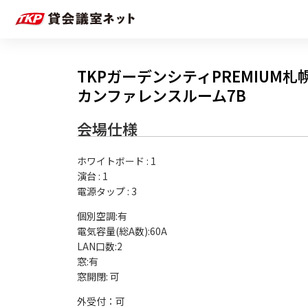
TKPガーデンシティPREMIUM札
カンファレンスルーム7B
会場仕様
ホワイトボード
:
1
演台
:
1
電源タップ
:
3
個別空調:有

電気容量(総A数):60A

LAN口数:2

窓:有

外受付：可