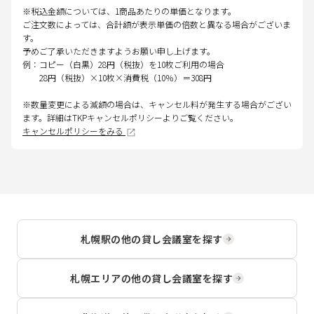
※税込金額については、1商品あたりの単価となります。
ご注文数によっては、合計額が表示単価の倍数と異なる場合がございま
す。
予めご了承いただきますようお願い申し上げます。
例：コピー（白黒）28円（税抜）を10枚ご利用の場合
28円（税抜）×10枚×消費税（10％）＝308円
※数量変更による減額の場合は、キャンセル料が発生する場合がござい
ます。詳細はTKPキャンセルポリシーよりご覧ください。
キャンセルポリシーをみる
札幌駅
の他の貸し会議室を探す
札幌エリア
の他の貸し会議室を探す