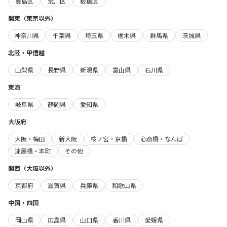
豊島区
荒川区
板橋区
関東（東京以外）
神奈川県
千葉県
埼玉県
栃木県
群馬県
茨城県
北陸・甲信越
山梨県
長野県
新潟県
富山県
石川県
東海
岐阜県
静岡県
愛知県
大阪府
大阪・梅田
新大阪
桜ノ宮・京橋
心斎橋・なんば
淀屋橋・本町
その他
関西（大阪以外）
京都府
滋賀県
兵庫県
和歌山県
中国・四国
岡山県
広島県
山口県
香川県
愛媛県