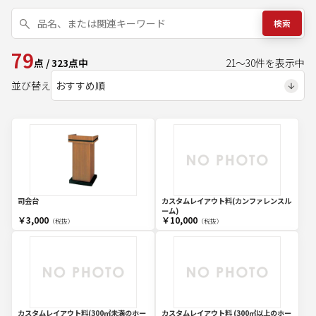
検索
79
点
/
323
点中
21
～
30
件を表示中
並び替え
司会台
カスタムレイアウト料(カンファレンスル
ーム)
￥3,000
￥10,000
（税抜）
（税抜）
カスタムレイアウト料(300㎡未満のホー
カスタムレイアウト料 (300㎡以上のホー