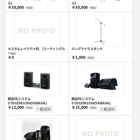
ル)
ル)
￥30,000
￥50,000
（税抜）
（税抜）
カスタムレイアウト料 (ミーティングル
ロングマイクスタンド
ーム)
￥0
￥1,000
（税抜）
簡易PAシステム
簡易PAシステム
STAGEPAS300(YAMAHA)
STAGEPAS500(YAMAHA)
￥12,000
￥15,000
（税抜）
（税抜）
+ 配送料
+ 配送料