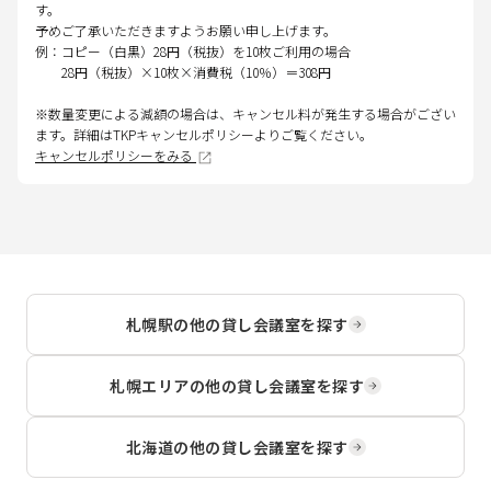
す。
予めご了承いただきますようお願い申し上げます。
例：コピー（白黒）28円（税抜）を10枚ご利用の場合
28円（税抜）×10枚×消費税（10％）＝308円
※数量変更による減額の場合は、キャンセル料が発生する場合がござい
ます。詳細はTKPキャンセルポリシーよりご覧ください。
キャンセルポリシーをみる
札幌駅
の他の貸し会議室を探す
札幌エリア
の他の貸し会議室を探す
北海道
の他の貸し会議室を探す