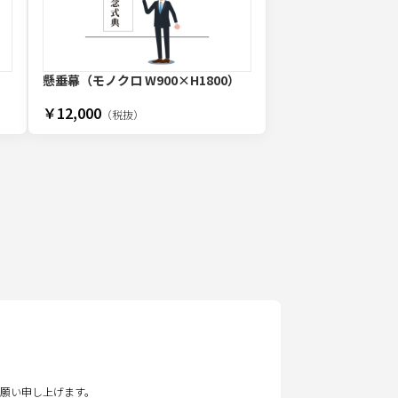
）
懸垂幕（モノクロ W900×H1800）
￥12,000
（税抜）
願い申し上げます。