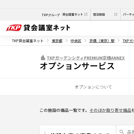
貸会議室ネット
宿泊施設
パーテ
TKPグループ
TKP貸会議室ネット
東京都
中央区
京橋（東京）駅
TKPガ
TKPガーデンシティPREMIUM京橋ANNEX
オプションサービス
オプションについて
この施設の備品一覧です。
そのほか取り寄せ備品