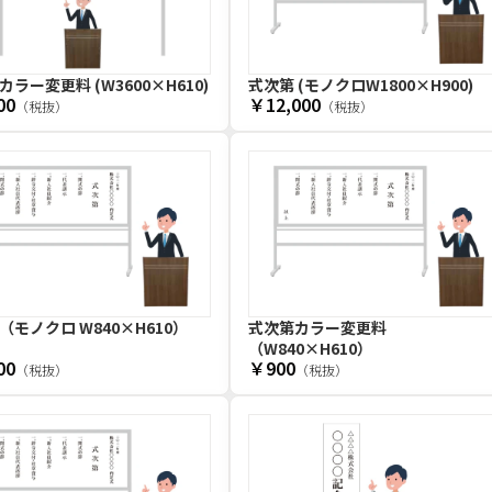
ラー変更料 (W3600×H610)
式次第 (モノクロW1800×H900)
00
￥12,000
（税抜）
（税抜）
（モノクロ W840×H610）
式次第カラー変更料
（W840×H610）
00
￥900
（税抜）
（税抜）