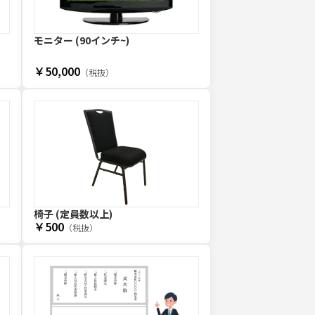
モニター (90インチ~)
￥50,000
（税抜）
椅子 (定員数以上)
￥500
（税抜）