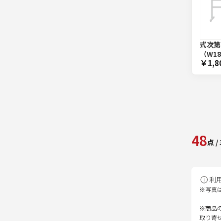
式次第
（W18
￥1,8
48
点
/
利
※写真
※商品
取り寄