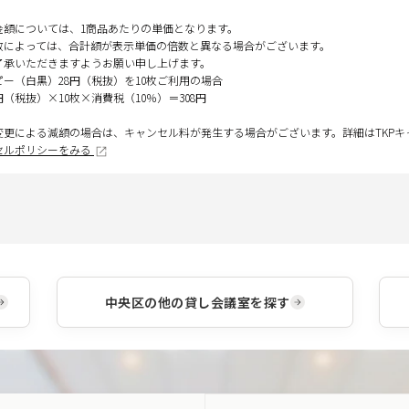
金額については、1商品あたりの単価となります。
数によっては、合計額が表示単価の倍数と異なる場合がございます。
了承いただきますようお願い申し上げます。
ピー（白黒）28円（税抜）を10枚ご利用の場合
円（税抜）×10枚×消費税（10％）＝308円
変更による減額の場合は、キャンセル料が発生する場合がございます。詳細はTKP
セルポリシーをみる
中央区
の他の貸し会議室を探す