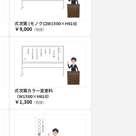
式次第 (モノクロW1500×H610)
￥9,000
（税抜）
式次第カラー変更料
（W1500×H610）
￥1,300
（税抜）