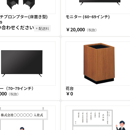
チプロンプター(床置き型)
モニター (60~69インチ)
9
い合わせください
+ 配送料
￥20,000
（税抜）
ー（70~79インチ）
花台
000
￥0
（税抜）