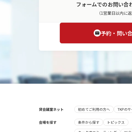
フォームでのお問い合
（1営業日以内に
予約・問い
貸会議室ネット
初めてご利用の方へ
TKPの
会場を探す
条件から探す
トピックス