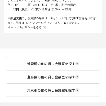
予めご了承いただきますようお願い申し上げます。
例：コピー（白黒）28円（税抜）を10枚ご利用の場合
28円（税抜）×10枚×消費税（10％）＝308円
※数量変更による減額の場合は、キャンセル料が発生する場合がござい
ます。詳細はTKPキャンセルポリシーよりご覧ください。
キャンセルポリシーをみる
池袋駅
の他の貸し会議室を探す
豊島区
の他の貸し会議室を探す
東京都
の他の貸し会議室を探す