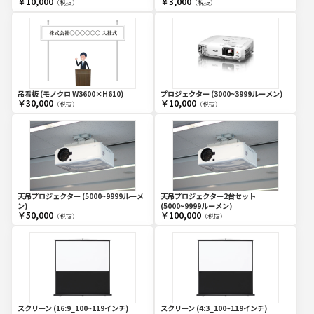
￥10,000
￥3,000
（税抜）
（税抜）
吊看板 (モノクロ W3600×H610)
プロジェクター (3000~3999ルーメン)
￥30,000
￥10,000
（税抜）
（税抜）
天吊プロジェクター (5000~9999ルーメ
天吊プロジェクター2台セット
ン)
(5000~9999ルーメン)
￥50,000
￥100,000
（税抜）
（税抜）
スクリーン (16:9_100~119インチ)
スクリーン (4:3_100~119インチ)