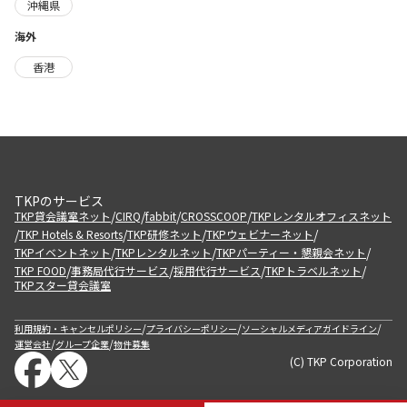
沖縄県
海外
香港
TKPのサービス
/
/
/
/
TKP貸会議室ネット
CIRQ
fabbit
CROSSCOOP
TKPレンタルオフィスネット
/
/
/
/
TKP Hotels & Resorts
TKP研修ネット
TKPウェビナーネット
/
/
/
TKPイベントネット
TKPレンタルネット
TKPパーティー・懇親会ネット
/
/
/
/
TKP FOOD
事務局代行サービス
採用代行サービス
TKPトラベルネット
TKPスター貸会議室
/
/
/
利用規約・キャンセルポリシー
プライバシーポリシー
ソーシャルメディアガイドライン
/
/
運営会社
グループ企業
物件募集
(C) TKP Corporation