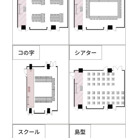
コの字
シアター
スクール
島型