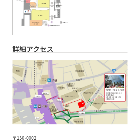
詳細アクセス
〒
150-0002