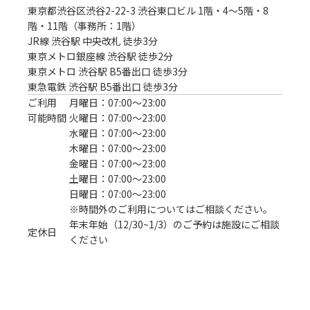
東京都渋谷区渋谷2-22-3 渋谷東口ビル 1階・4～5階・8
階・11階（事務所：1階）
JR線 渋谷駅 中央改札 徒歩3分
東京メトロ銀座線 渋谷駅 徒歩2分

東京メトロ 渋谷駅 B5番出口 徒歩3分

東急電鉄 渋谷駅 B5番出口 徒歩3分
ご利用
月曜日：07:00〜23:00
可能時間
火曜日：07:00〜23:00
水曜日：07:00〜23:00
木曜日：07:00〜23:00
金曜日：07:00〜23:00
土曜日：07:00〜23:00
日曜日：07:00〜23:00
※時間外のご利用についてはご相談ください。
年末年始（12/30~1/3）のご予約は施設にご相談
定休日
ください