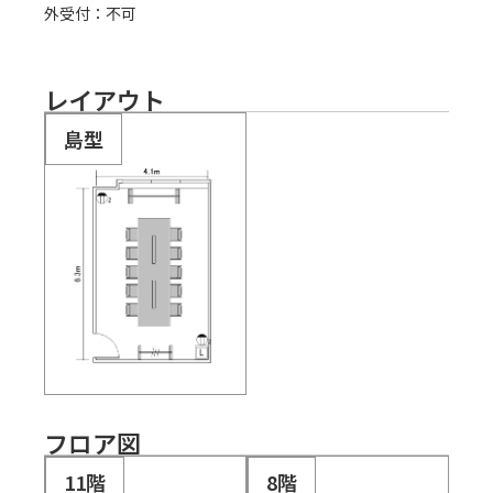
外受付：不可
レイアウト
島型
フロア図
11階
8階