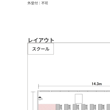
外受付：不可
レイアウト
スクール