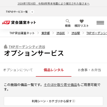
2026年7月30日
令和8年熊本地震により被災された皆さまへ
TKPのサービス一覧
検索
検討リスト
TKP貸会議室ネット
東京都
渋谷区
渋谷駅
TKPガーデンシ
TKPガーデンシティ渋谷
オプションサービス
オプションについて
備品レンタル
お食事・お弁当
この施設の備品一覧です。
そのほか取り寄せ備品
もご用意可能で
す。
利用シーン・カテゴリから探す