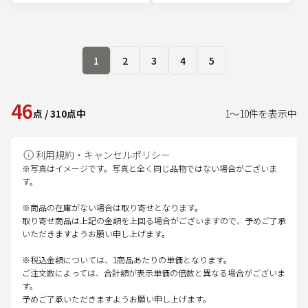
1
2
3
4
5
46
点
/
310
点中
1
～
10
件を表示中
利用規約・キャンセルポリシー
※写真はイメージです。写真と全く同じ品物ではない場合がございま
す。
※商品の在庫がない場合は取り寄せとなります。
取り寄せ商品は上記の金額を上回る場合がございますので、予めご了承
いただきますようお願い申し上げます。
※税込金額については、1商品あたりの単価となります。
ご注文数によっては、合計額が表示単価の倍数と異なる場合がございま
す。
予めご了承いただきますようお願い申し上げます。