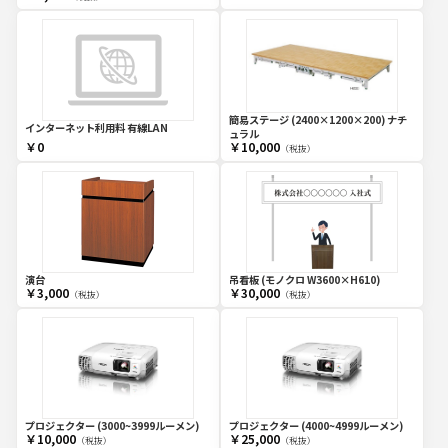
簡易ステージ (2400×1200×200) ナチ
インターネット利用料 有線LAN
ュラル
￥0
￥10,000
（税抜）
演台
吊看板 (モノクロ W3600×H610)
￥3,000
￥30,000
（税抜）
（税抜）
プロジェクター (3000~3999ルーメン)
プロジェクター (4000~4999ルーメン)
￥10,000
￥25,000
（税抜）
（税抜）