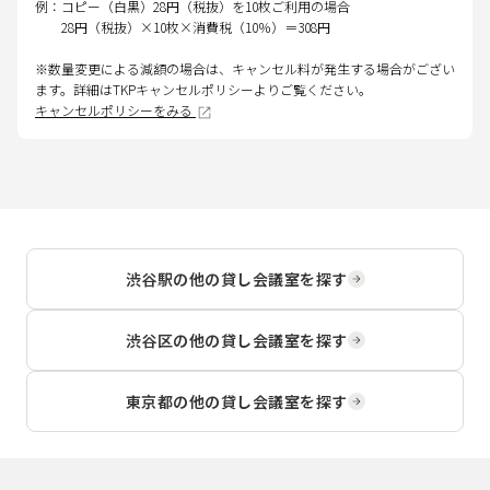
例：コピー（白黒）28円（税抜）を10枚ご利用の場合
28円（税抜）×10枚×消費税（10％）＝308円
※数量変更による減額の場合は、キャンセル料が発生する場合がござい
ます。詳細はTKPキャンセルポリシーよりご覧ください。
キャンセルポリシーをみる
渋谷駅
の他の貸し会議室を探す
渋谷区
の他の貸し会議室を探す
東京都
の他の貸し会議室を探す