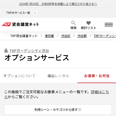
2026年7月30日
令和8年熊本地震により被災された皆さまへ
TKPのサービス一覧
検索
検討リスト
TKP貸会議室ネット
東京都
渋谷区
渋谷駅
TKPガーデンシ
TKPガーデンシティ渋谷
オプションサービス
オプションについて
備品レンタル
お食事・お弁当
この施設でご注文可能なお食事メニューの一覧です。
詳細はこち
ら
からご覧ください。
利用シーン・カテゴリから探す