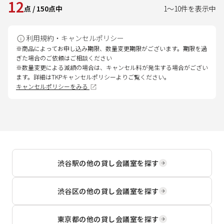
12
点
/
150
点中
1
～
10
件を表示中
利用規約・キャンセルポリシー
※商品によってお申し込み期限、数量変更期限がございます。期限を過
ぎた場合のご依頼はご相談ください
※数量変更による減額の場合は、キャンセル料が発生する場合がござい
ます。詳細はTKPキャンセルポリシーよりご覧ください。
キャンセルポリシーをみる
渋谷駅
の他の貸し会議室を探す
渋谷区
の他の貸し会議室を探す
東京都
の他の貸し会議室を探す