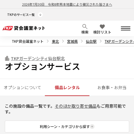
2026年7月30日
令和8年熊本地震により被災された皆さまへ
TKPのサービス一覧
検索
検討リスト
TKP貸会議室ネット
東北
宮城県
仙台駅
TKPガーデンシ
TKPガーデンシティ仙台駅北
オプションサービス
オプションについて
備品レンタル
お食事・お弁当
この施設の備品一覧です。
そのほか取り寄せ備品
もご用意可能で
す。
利用シーン・カテゴリから探す