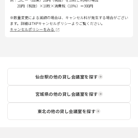
28円（税抜）×10枚×消費税（10％）＝308円
※数量変更による減額の場合は、キャンセル料が発生する場合がござい
ます。詳細はTKPキャンセルポリシーよりご覧ください。
キャンセルポリシーをみる
仙台駅
の他の貸し会議室を探す
宮城県
の他の貸し会議室を探す
東北
の他の貸し会議室を探す