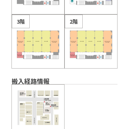
3階
2階
搬入経路情報