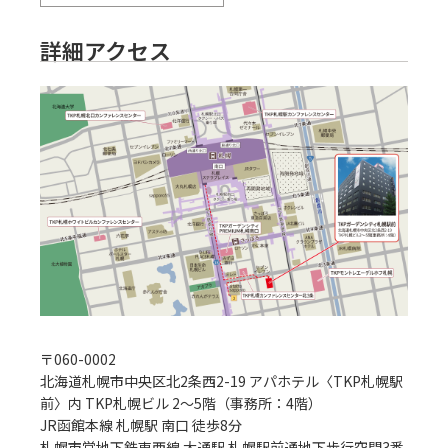
詳細アクセス
〒
060-0002
北海道札幌市中央区北2条西2-19 アパホテル〈TKP札幌駅
前〉内 TKP札幌ビル 2～5階（事務所：4階）
JR函館本線 札幌駅 南口 徒歩8分
札幌市営地下鉄東西線 大通駅 札幌駅前通地下歩行空間3番