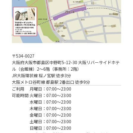
〒
534-0027
大阪府大阪市都島区中野町5-12-30 大阪リバーサイドホテ
ル（会館棟）2～6階（事務所：2階）
JR大阪環状線 桜ノ宮駅 徒歩3分
大阪メトロ谷町線 都島駅 2番出口 徒歩9分
ご利用
月曜日：07:00〜23:00
可能時間
火曜日：07:00〜23:00
水曜日：07:00〜23:00
木曜日：07:00〜23:00
金曜日：07:00〜23:00
土曜日：07:00〜23:00
日曜日：07:00〜23:00