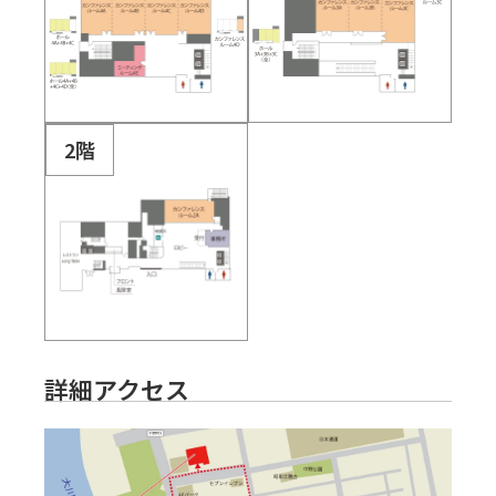
2階
詳細アクセス