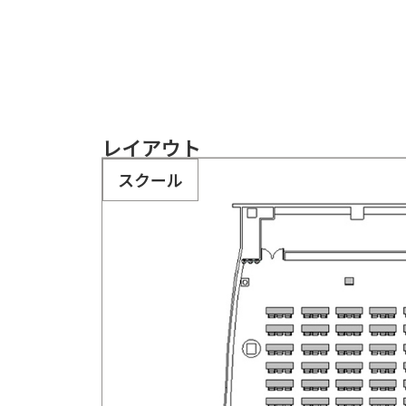
レイアウト
スクール