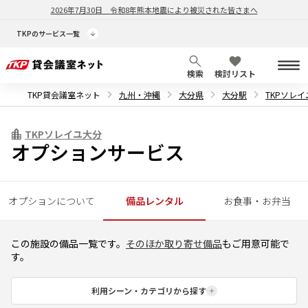
2026年7月30日
令和8年熊本地震により被災された皆さまへ
TKPのサービス一覧
検索
検討リスト
TKP貸会議室ネット
九州・沖縄
大分県
大分駅
TKPソレ
TKPソレイユ大分
オプションサービス
オプションについて
備品レンタル
お食事・お弁当
この施設の備品一覧です。
そのほか取り寄せ備品
もご用意可能で
す。
利用シーン・カテゴリから探す