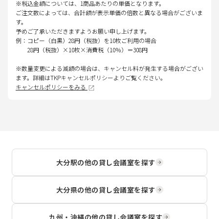
※税込金額については、1商品あたりの単価となります。
ご注文数によっては、合計額が表示単価の倍数と異なる場合がございま
す。
予めご了承いただきますようお願い申し上げます。
例：コピー（白黒）28円（税抜）を10枚ご利用の場合
28円（税抜）×10枚×消費税（10％）＝308円
※数量変更による減額の場合は、キャンセル料が発生する場合がござい
ます。詳細はTKPキャンセルポリシーよりご覧ください。
キャンセルポリシーをみる
大分駅
の他の貸し会議室を探す
大分県
の他の貸し会議室を探す
九州・沖縄
の他の貸し会議室を探す