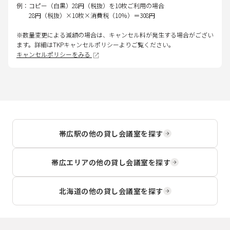
例：コピー（白黒）28円（税抜）を10枚ご利用の場合
28円（税抜）×10枚×消費税（10％）＝308円
※数量変更による減額の場合は、キャンセル料が発生する場合がござい
ます。詳細はTKPキャンセルポリシーよりご覧ください。
キャンセルポリシーをみる
帯広駅
の他の貸し会議室を探す
帯広エリア
の他の貸し会議室を探す
北海道
の他の貸し会議室を探す