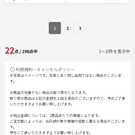
1
2
3
22
点
/
298
点中
1
～
10
件を表示中
利用規約・キャンセルポリシー
※写真はイメージです。写真と全く同じ品物ではない場合がございま
す。
※商品の在庫がない場合は取り寄せとなります。
取り寄せ商品は上記の金額を上回る場合がございますので、予めご了承
いただきますようお願い申し上げます。
※税込金額については、1商品あたりの単価となります。
ご注文数によっては、合計額が表示単価の倍数と異なる場合がございま
す。
予めご了承いただきますようお願い申し上げます。