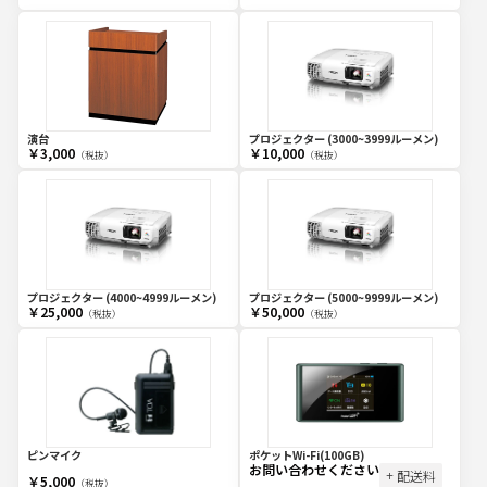
演台
プロジェクター (3000~3999ルーメン)
￥3,000
￥10,000
（税抜）
（税抜）
プロジェクター (4000~4999ルーメン)
プロジェクター (5000~9999ルーメン)
￥25,000
￥50,000
（税抜）
（税抜）
ピンマイク
ポケットWi-Fi(100GB)
お問い合わせください
+ 配送料
￥5,000
（税抜）