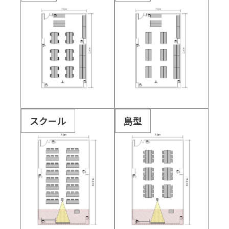
スクール
島型