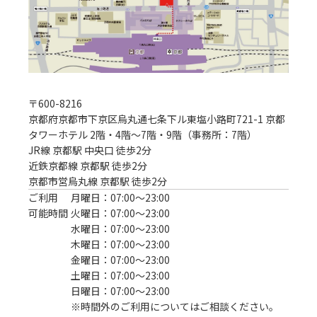
〒
600-8216
京都府京都市下京区烏丸通七条下ル東塩小路町721-1 京都
タワーホテル 2階・4階～7階・9階（事務所：7階）
JR線 京都駅 中央口 徒歩2分
近鉄京都線 京都駅 徒歩2分

京都市営烏丸線 京都駅 徒歩2分
ご利用
月曜日：07:00〜23:00
可能時間
火曜日：07:00〜23:00
水曜日：07:00〜23:00
木曜日：07:00〜23:00
金曜日：07:00〜23:00
土曜日：07:00〜23:00
日曜日：07:00〜23:00
※時間外のご利用についてはご相談ください。