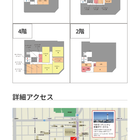
4階
2階
詳細アクセス