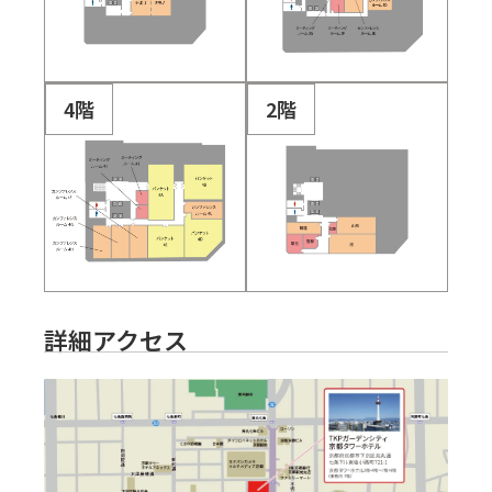
4階
2階
詳細アクセス