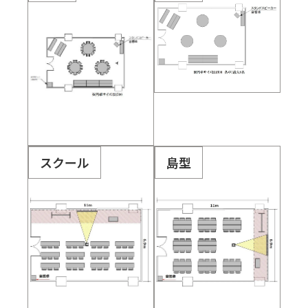
スクール
島型