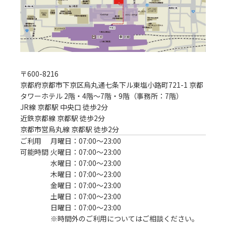
〒
600-8216
京都府京都市下京区烏丸通七条下ル東塩小路町721-1 京都
タワーホテル 2階・4階～7階・9階（事務所：7階）
JR線 京都駅 中央口 徒歩2分
近鉄京都線 京都駅 徒歩2分

京都市営烏丸線 京都駅 徒歩2分
ご利用
月曜日：07:00〜23:00
可能時間
火曜日：07:00〜23:00
水曜日：07:00〜23:00
木曜日：07:00〜23:00
金曜日：07:00〜23:00
土曜日：07:00〜23:00
日曜日：07:00〜23:00
※時間外のご利用についてはご相談ください。