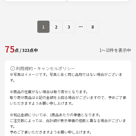
1
2
3
8
More pages
75
点
/
323
点中
1
～
10
件を表示中
利用規約・キャンセルポリシー
※写真はイメージです。写真と全く同じ品物ではない場合がございま
す。
※商品の在庫がない場合は取り寄せとなります。
取り寄せ商品は上記の金額を上回る場合がございますので、予めご了承
いただきますようお願い申し上げます。
※税込金額については、1商品あたりの単価となります。
ご注文数によっては、合計額が表示単価の倍数と異なる場合がございま
す。
予めご了承いただきますようお願い申し上げます。