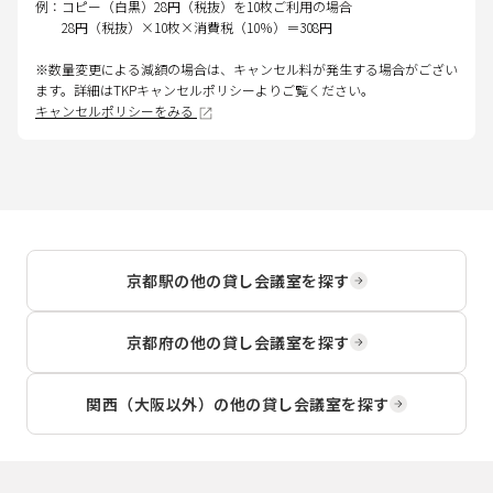
例：コピー（白黒）28円（税抜）を10枚ご利用の場合
28円（税抜）×10枚×消費税（10％）＝308円
※数量変更による減額の場合は、キャンセル料が発生する場合がござい
ます。詳細はTKPキャンセルポリシーよりご覧ください。
キャンセルポリシーをみる
京都駅
の他の貸し会議室を探す
京都府
の他の貸し会議室を探す
関西（大阪以外）
の他の貸し会議室を探す