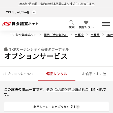
2026年7月30日
令和8年熊本地震により被災された皆さまへ
TKPのサービス一覧
検索
検討リスト
TKP貸会議室ネット
関西（大阪以外）
京都府
京都駅
TK
TKPガーデンシティ京都タワーホテル
オプションサービス
オプションについて
備品レンタル
お食事・お弁当
この施設の備品一覧です。
そのほか取り寄せ備品
もご用意可能で
す。
利用シーン・カテゴリから探す