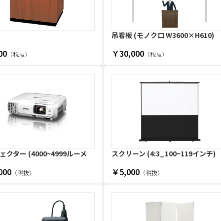
吊看板 (モノクロ W3600×H610)
00
￥30,000
（税抜）
（税抜）
クター (4000~4999ルーメ
スクリーン (4:3_100~119インチ)
000
￥5,000
（税抜）
（税抜）