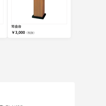
司会台
￥3,000
（税抜）