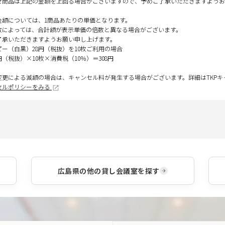
せ商品は上記の金額を上回る場合がございますので、予めご了承いただきますようお
金額については、1商品あたりの単価となります。
数によっては、合計額が表示単価の倍数と異なる場合がございます。
了承いただきますようお願い申し上げます。
ピー（白黒）28円（税抜）を10枚ご利用の場合
円（税抜）×10枚×消費税（10％）＝308円
変更による減額の場合は、キャンセル料が発生する場合がございます。詳細はTKP
セルポリシーをみる
広島県
の他の貸し会議室を探す