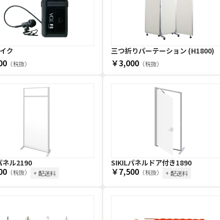
イク
三つ折りパーテーション (H1800)
00
￥3,000
（税抜）
（税抜）
Lパネル2190
SIKILパネルドア付き1890
00
￥7,500
（税抜）
（税抜）
+ 配送料
+ 配送料