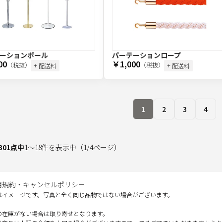
ーションポール
パーテーションロープ
00
￥1,000
（税抜）
（税抜）
+ 配送料
+ 配送料
1
2
3
4
301
点中
1
～
18
件を表示中
（
1
/
4
ページ）
用規約・キャンセルポリシー
はイメージです。写真と全く同じ品物ではない場合がございます。
の在庫がない場合は取り寄せとなります。