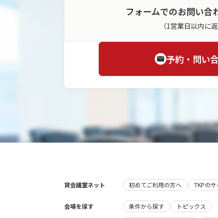
フォームでのお問い合
（1営業日以内に
予約・問い
貸会議室ネット
初めてご利用の方へ
TKPの
会場を探す
条件から探す
トピックス