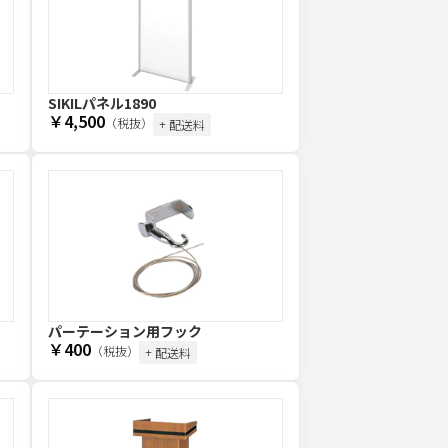
SIKILパネル1890
￥4,500
（税抜）
+ 配送料
パーテーション用フック
￥400
（税抜）
+ 配送料