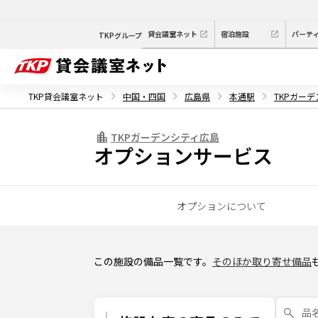
貸会議室ネット
宿泊施設
パーテ
TKPグループ
TKP貸会議室ネット
中国・四国
広島県
本通駅
TKPガー
TKPガーデンシティ広島
オプションサービス
オプションについて
この施設の備品一覧です。
そのほか取り寄せ備品