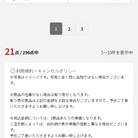
1
2
3
21
点
/
296
点中
1
～
10
件を表示中
利用規約・キャンセルポリシー
※写真はイメージです。写真と全く同じ品物ではない場合がございま
す。
※商品の在庫がない場合は取り寄せとなります。
取り寄せ商品は上記の金額を上回る場合がございますので、予めご了承
いただきますようお願い申し上げます。
※税込金額については、1商品あたりの単価となります。
ご注文数によっては、合計額が表示単価の倍数と異なる場合がございま
す。
予めご了承いただきますようお願い申し上げます。