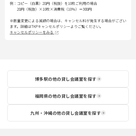
例：コピー（白黒）28円（税抜）を10枚ご利用の場合
28円（税抜）×10枚×消費税（10％）＝308円
※数量変更による減額の場合は、キャンセル料が発生する場合がござい
ます。詳細はTKPキャンセルポリシーよりご覧ください。
キャンセルポリシーをみる
博多駅
の他の貸し会議室を探す
福岡県
の他の貸し会議室を探す
九州・沖縄
の他の貸し会議室を探す