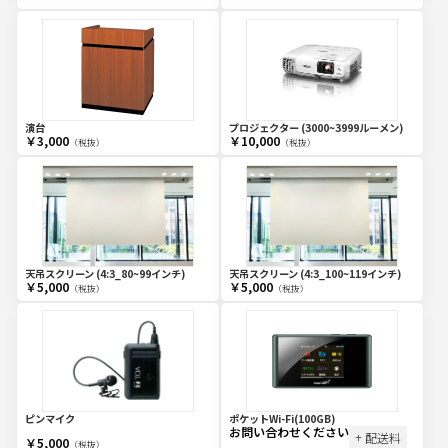
演台
プロジェクター (3000~3999ルーメン)
￥3,000
￥10,000
（税抜）
（税抜）
天吊スクリーン (4:3_80~99インチ)
天吊スクリーン (4:3_100~119インチ)
￥5,000
￥5,000
（税抜）
（税抜）
ピンマイク
ポケットWi-Fi(100GB)
お問い合わせください
+ 配送料
￥5,000
（税抜）