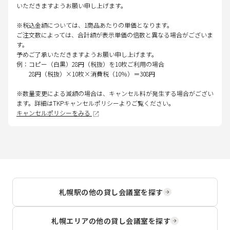
いただきますようお願い申し上げます。
※税込金額については、1商品あたりの単価となります。
ご注文数によっては、合計額が表示単価の倍数と異なる場合がございま
す。
予めご了承いただきますようお願い申し上げます。
例：コピー（白黒）28円（税抜）を10枚ご利用の場合
28円（税抜）×10枚×消費税（10％）＝308円
※数量変更による減額の場合は、キャンセル料が発生する場合がござい
ます。詳細はTKPキャンセルポリシーよりご覧ください。
キャンセルポリシーをみる
札幌駅
の他の貸し会議室を探す
札幌エリア
の他の貸し会議室を探す