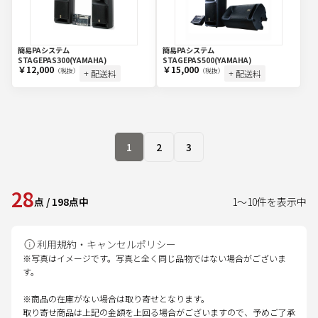
簡易PAシステム
簡易PAシステム
STAGEPAS300(YAMAHA)
STAGEPAS500(YAMAHA)
￥12,000
￥15,000
（税抜）
（税抜）
+ 配送料
+ 配送料
1
2
3
28
点
/
198
点中
1
～
10
件を表示中
利用規約・キャンセルポリシー
※写真はイメージです。写真と全く同じ品物ではない場合がございま
す。
※商品の在庫がない場合は取り寄せとなります。
取り寄せ商品は上記の金額を上回る場合がございますので、予めご了承