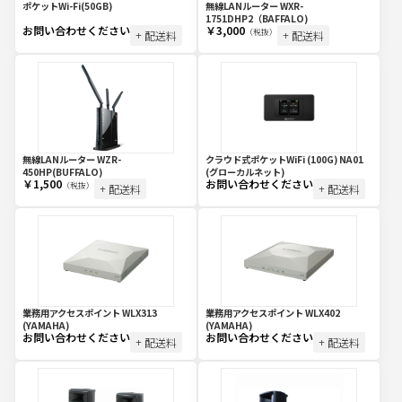
ポケットWi-Fi(50GB)
無線LANルーター WXR-
1751DHP2（BAFFALO)
お問い合わせください
￥3,000
（税抜）
+ 配送料
+ 配送料
無線LANルーター WZR-
クラウド式ポケットWiFi (100G) NA01
450HP(BUFFALO)
(グローカルネット)
￥1,500
お問い合わせください
（税抜）
+ 配送料
+ 配送料
業務用アクセスポイント WLX313
業務用アクセスポイント WLX402
(YAMAHA)
(YAMAHA)
お問い合わせください
お問い合わせください
+ 配送料
+ 配送料