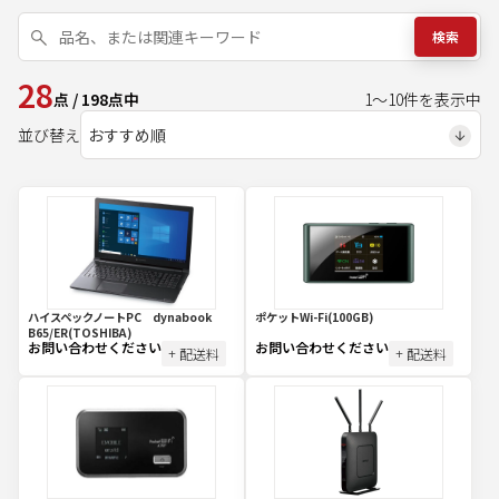
検索
28
点
/
198
点中
1
～
10
件を表示中
並び替え
ハイスペックノートPC dynabook
ポケットWi-Fi(100GB)
B65/ER(TOSHIBA)
お問い合わせください
お問い合わせください
+ 配送料
+ 配送料