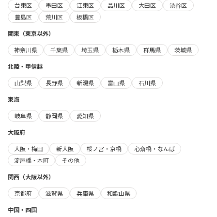
台東区
墨田区
江東区
品川区
大田区
渋谷区
豊島区
荒川区
板橋区
関東（東京以外）
神奈川県
千葉県
埼玉県
栃木県
群馬県
茨城県
北陸・甲信越
山梨県
長野県
新潟県
富山県
石川県
東海
岐阜県
静岡県
愛知県
大阪府
大阪・梅田
新大阪
桜ノ宮・京橋
心斎橋・なんば
淀屋橋・本町
その他
関西（大阪以外）
京都府
滋賀県
兵庫県
和歌山県
中国・四国