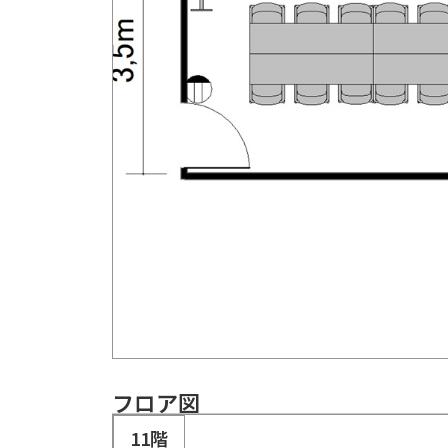
フロア図
11階