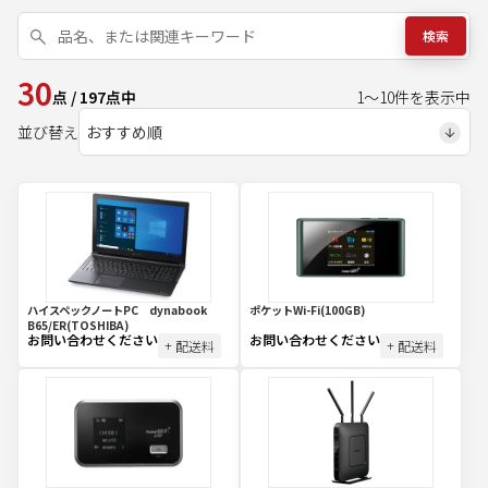
検索
30
点
/
197
点中
1
～
10
件を表示中
並び替え
ハイスペックノートPC dynabook
ポケットWi-Fi(100GB)
B65/ER(TOSHIBA)
お問い合わせください
お問い合わせください
+ 配送料
+ 配送料