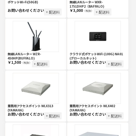
ポケットWi-Fi(50GB)
無線LANルーター WXR-
1751DHP2（BAFFALO)
お問い合わせください
￥3,000
（税抜）
+ 配送料
+ 配送料
無線LANルーター WZR-
クラウド式ポケットWiFi (100G) NA01
450HP(BUFFALO)
(グローカルネット)
￥1,500
お問い合わせください
（税抜）
+ 配送料
+ 配送料
業務用アクセスポイント WLX313
業務用アクセスポイント WLX402
(YAMAHA)
(YAMAHA)
お問い合わせください
お問い合わせください
+ 配送料
+ 配送料