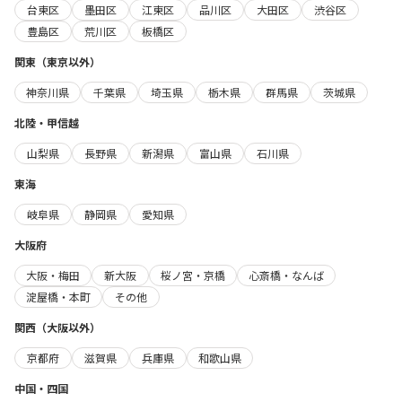
台東区
墨田区
江東区
品川区
大田区
渋谷区
豊島区
荒川区
板橋区
関東（東京以外）
神奈川県
千葉県
埼玉県
栃木県
群馬県
茨城県
北陸・甲信越
山梨県
長野県
新潟県
富山県
石川県
東海
岐阜県
静岡県
愛知県
大阪府
大阪・梅田
新大阪
桜ノ宮・京橋
心斎橋・なんば
淀屋橋・本町
その他
関西（大阪以外）
京都府
滋賀県
兵庫県
和歌山県
中国・四国