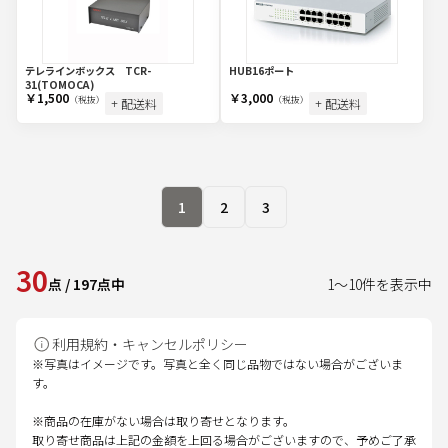
テレラインボックス TCR-
HUB16ポート
31(TOMOCA)
￥1,500
￥3,000
（税抜）
（税抜）
+ 配送料
+ 配送料
1
2
3
30
点
/
197
点中
1
～
10
件を表示中
利用規約・キャンセルポリシー
※写真はイメージです。写真と全く同じ品物ではない場合がございま
す。
※商品の在庫がない場合は取り寄せとなります。
取り寄せ商品は上記の金額を上回る場合がございますので、予めご了承