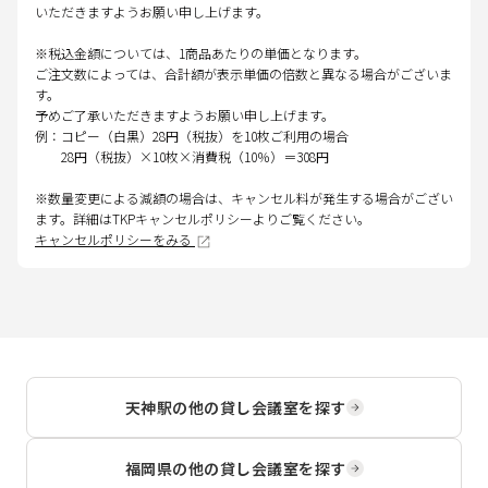
いただきますようお願い申し上げます。
※税込金額については、1商品あたりの単価となります。
ご注文数によっては、合計額が表示単価の倍数と異なる場合がございま
す。
予めご了承いただきますようお願い申し上げます。
例：コピー（白黒）28円（税抜）を10枚ご利用の場合
28円（税抜）×10枚×消費税（10％）＝308円
※数量変更による減額の場合は、キャンセル料が発生する場合がござい
ます。詳細はTKPキャンセルポリシーよりご覧ください。
キャンセルポリシーをみる
天神駅
の他の貸し会議室を探す
福岡県
の他の貸し会議室を探す