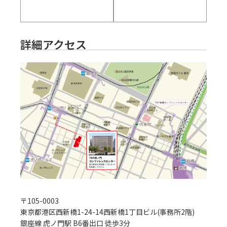
詳細アクセス
〒
105-0003
東京都港区西新橋1-24-14西新橋1丁目ビル(事務所2階)
銀座線 虎ノ門駅 B6番出口 徒歩3分