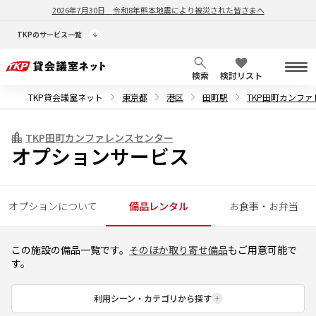
2026年7月30日
令和8年熊本地震により被災された皆さまへ
TKPのサービス一覧
検索
検討リスト
TKP貸会議室ネット
東京都
港区
田町駅
TKP田町カンフ
TKP田町カンファレンスセンター
オプションサービス
オプションについて
備品レンタル
お食事・お弁当
この施設の備品一覧です。
そのほか取り寄せ備品
もご用意可能で
す。
利用シーン・カテゴリから探す