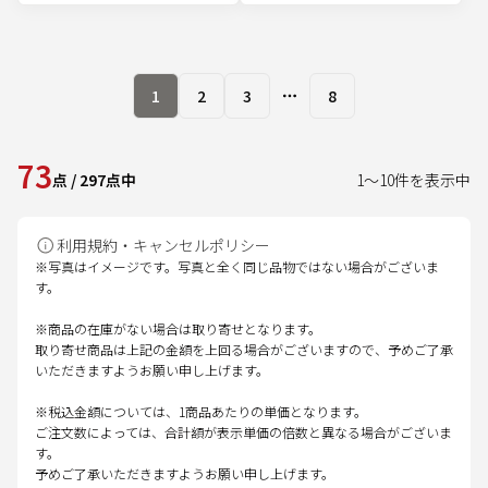
1
2
3
8
More pages
73
点
/
297
点中
1
～
10
件を表示中
利用規約・キャンセルポリシー
※写真はイメージです。写真と全く同じ品物ではない場合がございま
す。
※商品の在庫がない場合は取り寄せとなります。
取り寄せ商品は上記の金額を上回る場合がございますので、予めご了承
いただきますようお願い申し上げます。
※税込金額については、1商品あたりの単価となります。
ご注文数によっては、合計額が表示単価の倍数と異なる場合がございま
す。
予めご了承いただきますようお願い申し上げます。