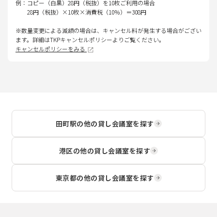
例：コピー（白黒）28円（税抜）を10枚ご利用の場合
28円（税抜）×10枚×消費税（10％）＝308円
※数量変更による減額の場合は、キャンセル料が発生する場合がござい
ます。詳細はTKPキャンセルポリシーよりご覧ください。
キャンセルポリシーをみる
田町駅
の他の貸し会議室を探す
港区
の他の貸し会議室を探す
東京都
の他の貸し会議室を探す