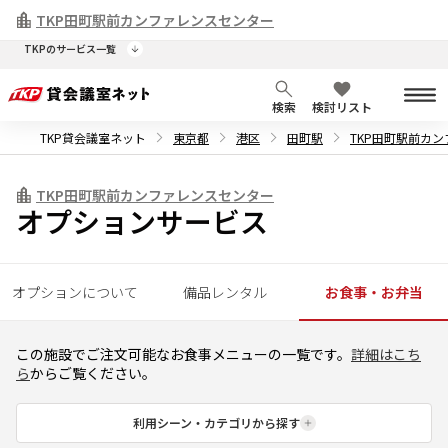
2026年7月30日
令和8年熊本地震により被災された皆さまへ
TKP田町駅前カンファレンスセンター
TKPのサービス一覧
検索
検討リスト
TKP貸会議室ネット
東京都
港区
田町駅
TKP田町駅前カ
TKP田町駅前カンファレンスセンター
オプションサービス
オプションについて
備品レンタル
お食事・お弁当
この施設でご注文可能なお食事メニューの一覧です。
詳細はこち
ら
からご覧ください。
利用シーン・カテゴリから探す