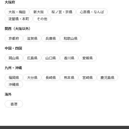
大阪府
大阪・梅田
新大阪
桜ノ宮・京橋
心斎橋・なんば
淀屋橋・本町
その他
関西（大阪以外）
京都府
滋賀県
兵庫県
和歌山県
中国・四国
岡山県
広島県
山口県
香川県
愛媛県
九州・沖縄
福岡県
大分県
長崎県
熊本県
宮崎県
鹿児島県
沖縄県
海外
香港