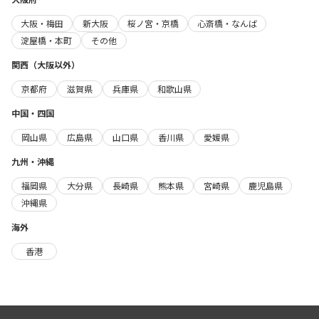
大阪・梅田
新大阪
桜ノ宮・京橋
心斎橋・なんば
淀屋橋・本町
その他
関西（大阪以外）
京都府
滋賀県
兵庫県
和歌山県
中国・四国
岡山県
広島県
山口県
香川県
愛媛県
九州・沖縄
福岡県
大分県
長崎県
熊本県
宮崎県
鹿児島県
沖縄県
海外
香港