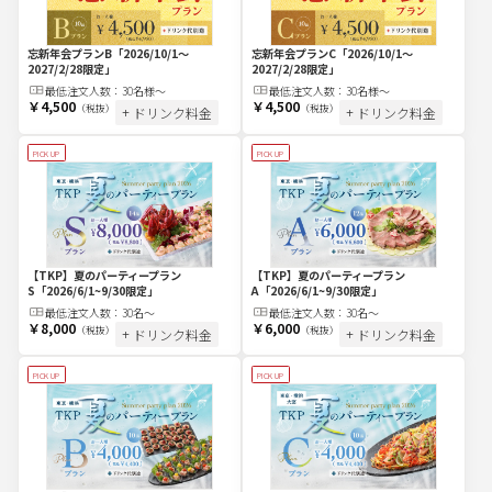
忘新年会プランC
「2026/10/1～
忘新年会プランB
「2026/10/1～
2027/2/28限定」
2027/2/28限定」
最低注文
人
数：
30名様～
最低注文
人
数：
30名様～
￥4,500
￥4,500
（税抜）
（税抜）
+ ドリンク料金
+ ドリンク料金
PICK UP
PICK UP
【TKP】夏のパーティープラン
【TKP】夏のパーティープラン
S
「2026/6/1~9/30限定」
A
「2026/6/1~9/30限定」
最低注文
人
数：
30名〜
最低注文
人
数：
30名〜
￥8,000
￥6,000
（税抜）
（税抜）
+ ドリンク料金
+ ドリンク料金
PICK UP
PICK UP